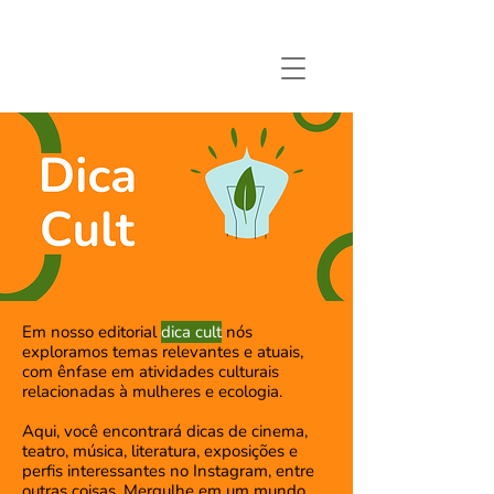
Em nosso editorial
dica cult
nós
exploramos temas relevantes e atuais,
com ênfase em atividades culturais
relacionadas à mulheres e ecologia.
Aqui, você encontrará dicas de cinema,
teatro, música, literatura, exposições e
perfis interessantes no Instagram, entre
outras coisas. Mergulhe em um mundo