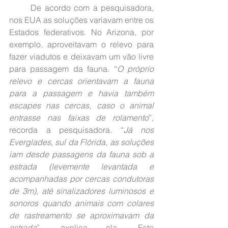
	De acordo com a pesquisadora, 
nos EUA as soluções variavam entre os 
Estados federativos. No Arizona, por 
exemplo, aproveitavam o relevo para 
fazer viadutos e deixavam um vão livre 
para passagem da fauna. “
O próprio 
relevo e cercas orientavam a fauna 
para a passagem e havia também 
escapes nas cercas, caso o animal 
entrasse nas faixas de rolamento
”, 
recorda a pesquisadora. “
Já nos 
Everglades, sul da Flórida, as soluções 
iam desde passagens da fauna sob a 
estrada (levemente levantada e 
acompanhadas por cercas condutoras 
de 3m), até sinalizadores luminosos e 
sonoros quando animais com colares 
de rastreamento se aproximavam da 
estrada
”, explica ela. Este 