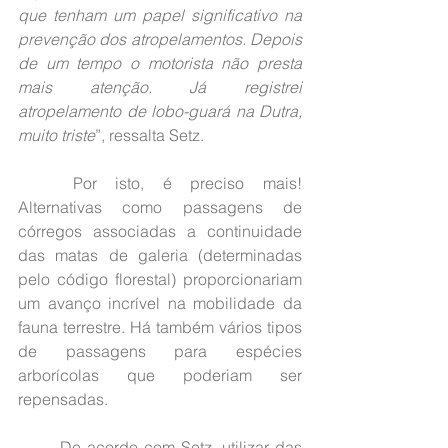
que tenham um papel significativo na 
prevenção dos atropelamentos. Depois 
de um tempo o motorista não presta 
mais atenção. Já registrei 
atropelamento de lobo-guará na Dutra, 
muito triste
”, ressalta Setz.
	Por isto, é preciso mais! 
Alternativas como passagens de 
córregos associadas a continuidade 
das matas de galeria (determinadas 
pelo código florestal) proporcionariam 
um avanço incrível na mobilidade da 
fauna terrestre. Há também vários tipos 
de passagens para espécies 
arborícolas que poderiam ser 
repensadas.
	De acordo com Setz, utilizar das 