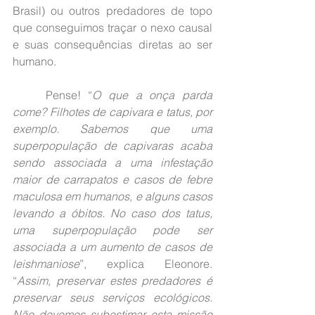
Brasil) ou outros predadores de topo 
que conseguimos traçar o nexo causal 
e suas consequências diretas ao ser 
humano.
	Pense! “
O que a onça parda 
come? Filhotes de capivara e tatus, por 
exemplo. Sabemos que uma 
superpopulação de capivaras acaba 
sendo associada a uma infestação 
maior de carrapatos e casos de febre 
maculosa em humanos, e alguns casos 
levando a óbitos. No caso dos tatus, 
uma superpopulação pode ser 
associada a um aumento de casos de 
leishmaniose
”, explica Eleonore. 
“
Assim, preservar estes predadores é 
preservar seus serviços ecológicos. 
Não devemos subestimar esta missão 