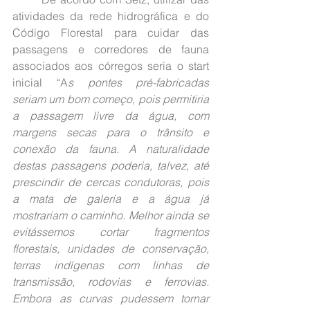
atividades da rede hidrográfica e do 
Código Florestal para cuidar das 
passagens e corredores de fauna 
associados aos córregos seria o start 
inicial “A
s pontes pré-fabricadas 
seriam um bom começo, pois permitiria 
a passagem livre da água, com 
margens secas para o trânsito e 
conexão da fauna. A naturalidade 
destas passagens poderia, talvez, até 
prescindir de cercas condutoras, pois 
a mata de galeria e a água já 
mostrariam o caminho. Melhor ainda se 
evitássemos cortar fragmentos 
florestais, unidades de conservação, 
terras indígenas com linhas de 
transmissão, rodovias e ferrovias. 
Embora as curvas pudessem tornar 