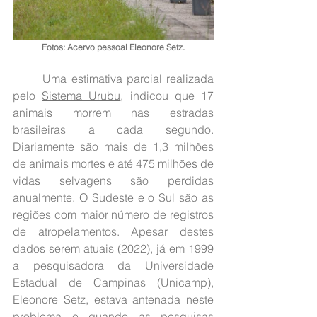
Fotos: Acervo pessoal Eleonore Setz.
	Uma estimativa parcial realizada 
pelo 
Sistema Urubu
, indicou que 17 
animais morrem nas estradas 
brasileiras a cada segundo. 
Diariamente são mais de 1,3 milhões 
de animais mortes e até 475 milhões de 
vidas selvagens são perdidas 
anualmente. O Sudeste e o Sul são as 
regiões com maior número de registros 
de atropelamentos. Apesar destes 
dados serem atuais (2022), já em 1999 
a pesquisadora da Universidade 
Estadual de Campinas (Unicamp), 
Eleonore Setz, estava antenada neste 
problema e quando as pesquisas 