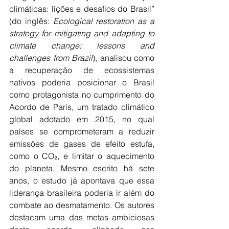
climáticas: lições e desafios do Brasil” 
(do inglês: 
Ecological restoration as a 
strategy for mitigating and adapting to 
climate change: lessons and 
challenges from Brazil
), analisou como 
a recuperação de ecossistemas 
nativos poderia posicionar o Brasil 
como protagonista no cumprimento do 
Acordo de Paris, um tratado climático 
global adotado em 2015, no qual 
países se comprometeram a reduzir 
emissões de gases de efeito estufa, 
como o CO₂, e limitar o aquecimento 
do planeta. Mesmo escrito há sete 
anos, o estudo já apontava que essa 
liderança brasileira poderia ir além do 
combate ao desmatamento. Os autores 
destacam uma das metas ambiciosas 