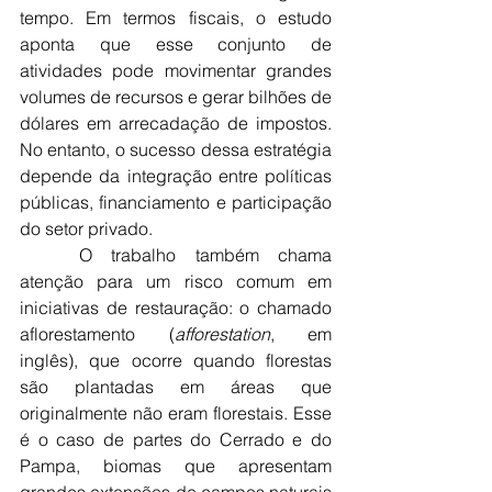
tempo. Em termos fiscais, o estudo 
aponta que esse conjunto de 
atividades pode movimentar grandes 
volumes de recursos e gerar bilhões de 
dólares em arrecadação de impostos. 
No entanto, o sucesso dessa estratégia 
depende da integração entre políticas 
públicas, financiamento e participação 
do setor privado.
	O trabalho também chama 
atenção para um risco comum em 
iniciativas de restauração: o chamado 
aflorestamento (
afforestation
, em 
inglês), que ocorre quando florestas 
são plantadas em áreas que 
originalmente não eram florestais. Esse 
é o caso de partes do Cerrado e do 
Pampa, biomas que apresentam 
grandes extensões de campos naturais 