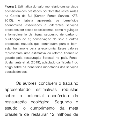
Figura 3
. Estimativa do valor monetário dos serviços 
ecossistêmicos prestados por florestas restauradas 
na Coreia do Sul (Korean Forest Service, KFS, 
2013). A tabela apresenta os benefícios 
econômicos associados a diferentes serviços 
prestados por esses ecossistemas, como regulação 
e fornecimento de água, sequestro de carbono, 
purificação do ar, conservação do solo e outros 
processos naturais que contribuem para o bem-
estar humano e para a economia. Esses valores 
representam uma estimativa do retorno financeiro 
gerado pela restauração florestal no país. Fonte: 
Bustamante et al. (2019), adaptado da Tabela 1 do 
artigo sobre os benefícios monetários dos serviços 
ecossistêmicos.
	Os autores concluem o trabalho 
apresentando estimativas robustas 
sobre o potencial econômico da 
restauração ecológica. Segundo o 
estudo, o cumprimento da meta 
brasileira de restaurar 12 milhões de 