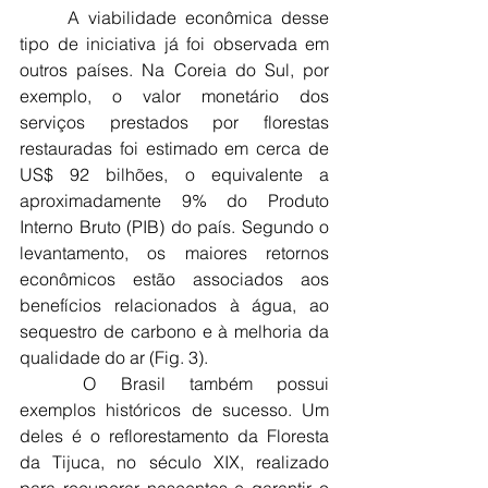
	A viabilidade econômica desse 
tipo de iniciativa já foi observada em 
outros países. Na Coreia do Sul, por 
exemplo, o valor monetário dos 
serviços prestados por florestas 
restauradas foi estimado em cerca de 
US$ 92 bilhões, o equivalente a 
aproximadamente 9% do Produto 
Interno Bruto (PIB) do país. Segundo o 
levantamento, os maiores retornos 
econômicos estão associados aos 
benefícios relacionados à água, ao 
sequestro de carbono e à melhoria da 
qualidade do ar (Fig. 3).
	O Brasil também possui 
exemplos históricos de sucesso. Um 
deles é o reflorestamento da Floresta 
da Tijuca, no século XIX, realizado 
para recuperar nascentes e garantir o 