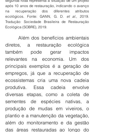
segunda roda representa a situação de um projeto 
após 10 anos de restauração, indicando o avanço 
na recuperação dos diferentes atributos 
ecológicos. Fonte: GANN, G. D. 
et al
., 2019. 
Tradução: Sociedade Brasileira de Restauração 
Ecológica (SOBRE), 2019. 
	Além dos benefícios ambientais 
diretos, a restauração ecológica 
também pode gerar impactos 
relevantes na economia. Um dos 
principais exemplos é a geração de 
empregos, já que a recuperação de 
ecossistemas cria uma nova cadeia 
produtiva. Essa cadeia envolve 
diversas etapas, como a coleta de 
sementes de espécies nativas, a 
produção de mudas em viveiros, o 
plantio e a manutenção da vegetação, 
além do monitoramento e da gestão 
das áreas restauradas ao longo do 