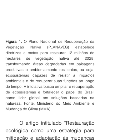
Figura 1.
 O Plano Nacional de Recuperação da 
Vegetação Nativa (PLANAVEG) estabelece 
diretrizes e metas para restaurar 12 milhões de 
hectares de vegetação nativa até 2028, 
transformando áreas degradadas em paisagens 
produtivas e ambientalmente resilientes, ou seja, 
ecossistemas capazes de resistir a impactos 
ambientais e de recuperar suas funções ao longo 
do tempo. A iniciativa busca ampliar a recuperação 
de ecossistemas e fortalecer o papel do Brasil 
como líder global em soluções baseadas na 
natureza. Fonte: Ministério do Meio Ambiente e 
Mudança do Clima (MMA).
	O artigo intitulado “Restauração 
ecológica como uma estratégia para 
mitigação e adaptação às mudanças 